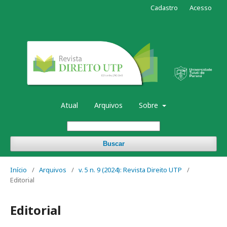
Cadastro
Acesso
Atual
Arquivos
Sobre
Buscar
Início
/
Arquivos
/
v. 5 n. 9 (2024): Revista Direito UTP
/
Editorial
Editorial