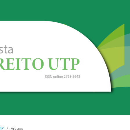
UTP
/
Artigos