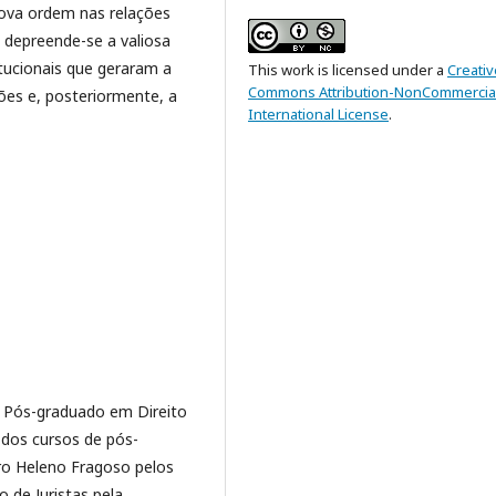
ova ordem nas relações
, depreende-se a valiosa
tucionais que geraram a
This work is licensed under a
Creativ
Commons Attribution-NonCommercial
ões e, posteriormente, a
International License
.
o. Pós-graduado em Direito
 dos cursos de pós-
ro Heleno Fragoso pelos
 de Juristas pela