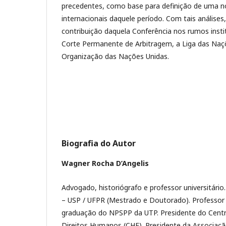
precedentes, como base para definição de uma n
internacionais daquele período. Com tais análises
contribuição daquela Conferência nos rumos insti
Corte Permanente de Arbitragem, a Liga das Naç
Organização das Nações Unidas.
Biografia do Autor
Wagner Rocha D’Angelis
Advogado, historiógrafo e professor universitári
– USP / UFPR (Mestrado e Doutorado). Professor
graduação do NPSPP da UTP. Presidente do Cent
Direitos Humanos (CHF). Presidente da Associação