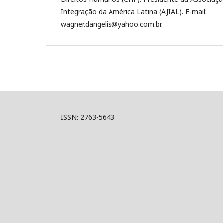
Integração da América Latina (AJIAL). E-mail:
wagner.dangelis@yahoo.com.br.
ISSN: 2763-5643