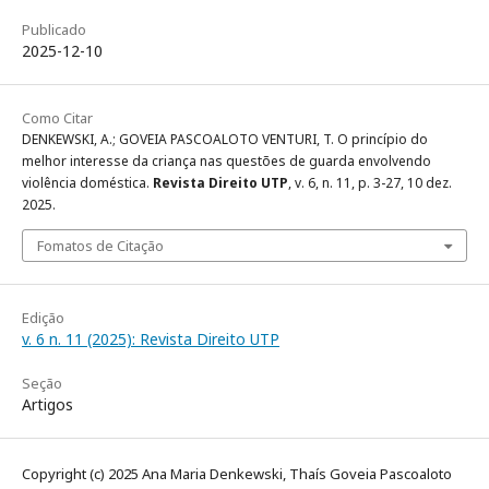
Publicado
2025-12-10
Como Citar
DENKEWSKI, A.; GOVEIA PASCOALOTO VENTURI, T. O princípio do
melhor interesse da criança nas questões de guarda envolvendo
violência doméstica.
Revista Direito UTP
, v. 6, n. 11, p. 3-27, 10 dez.
2025.
Fomatos de Citação
Edição
v. 6 n. 11 (2025): Revista Direito UTP
Seção
Artigos
Copyright (c) 2025 Ana Maria Denkewski, Thaís Goveia Pascoaloto