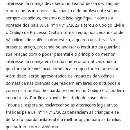
interesse da criança deve ser o norteador dessa decisão, de
modo que os interesses da criança e do adolescente sejam
sempre atendidos, mesmo que isso signifique ir contra a
vontade dos pais. A Lei n° 14.713/2023 alterou o Código Civil e
o Código de Processo Civil ao tornar regra, nos cenários onde
há indícios de violência doméstica, a guarda unilateral. No
presente artigo, pretende-se analisar o instituto da guarda e
sua relação com o poder parental e o princípio do melhor
interesse da criança em famílias heteronormativas onde a
genitora sofre violência doméstica e o genitor é o agressor.
Além disso, serão apresentados os impactos da violência
doméstica nas crianças que residem em lares conflituosos e
como os modelos de guarda presentes no Código Civil podem
impactá-las. Por fim, através de estudo de casos dos
Tribunais, espera-se esclarecer se as alterações legislativas
trazidas pela Lei n° 14.713/2023 beneficiam as crianças e se
de fato a guarda unilateral é a melhor opção para as famílias
que sofrem com a violência.