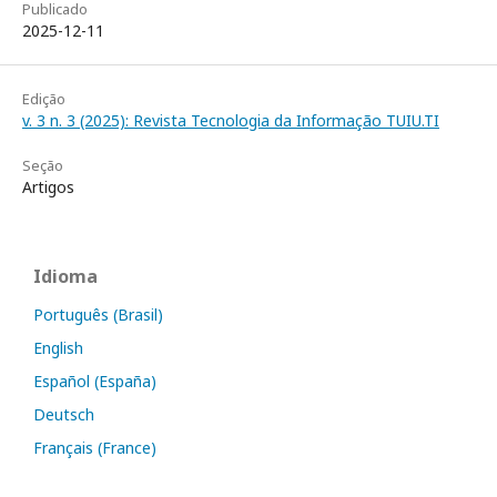
Publicado
2025-12-11
Edição
v. 3 n. 3 (2025): Revista Tecnologia da Informação TUIU.TI
Seção
Artigos
Idioma
Português (Brasil)
English
Español (España)
Deutsch
Français (France)