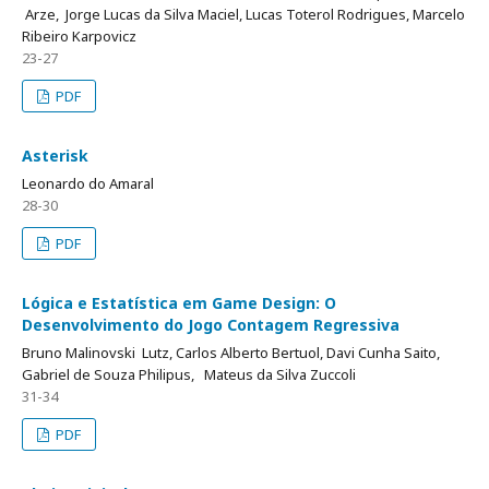
Arze, Jorge Lucas da Silva Maciel, Lucas Toterol Rodrigues, Marcelo
Ribeiro Karpovicz
23-27
PDF
Asterisk
Leonardo do Amaral
28-30
PDF
Lógica e Estatística em Game Design: O
Desenvolvimento do Jogo Contagem Regressiva
Bruno Malinovski Lutz, Carlos Alberto Bertuol, Davi Cunha Saito,
Gabriel de Souza Philipus, Mateus da Silva Zuccoli
31-34
PDF