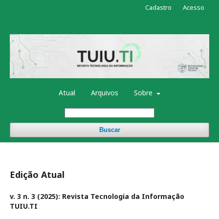
Cadastro
Acesso
Atual
Arquivos
Sobre
Buscar
Edição Atual
v. 3 n. 3 (2025): Revista Tecnologia da Informação
TUIU.TI