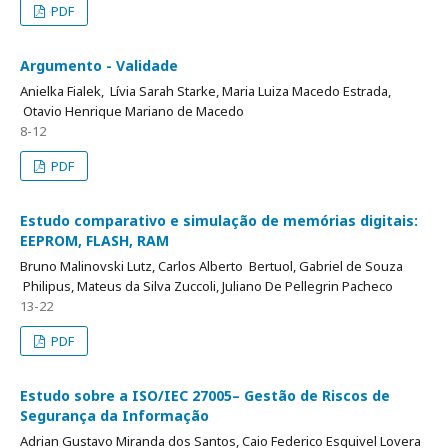
PDF
Argumento - Validade
Anielka Fialek, Lívia Sarah Starke, Maria Luiza Macedo Estrada,
Otavio Henrique Mariano de Macedo
8-12
PDF
Estudo comparativo e simulação de memórias digitais:
EEPROM, FLASH, RAM
Bruno Malinovski Lutz, Carlos Alberto Bertuol, Gabriel de Souza
Philipus, Mateus da Silva Zuccoli, Juliano De Pellegrin Pacheco
13-22
PDF
Estudo sobre a ISO/IEC 27005– Gestão de Riscos de
Segurança da Informação
Adrian Gustavo Miranda dos Santos, Caio Federico Esquivel Lovera