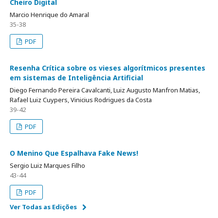
Cheiro Digital
Marcio Henrique do Amaral
35-38
PDF
Resenha Crítica sobre os vieses algorítmicos presentes
em sistemas de Inteligência Artificial
Diego Fernando Pereira Cavalcanti, Luiz Augusto Manfron Matias,
Rafael Luiz Cuypers, Vinicius Rodrigues da Costa
39-42
PDF
O Menino Que Espalhava Fake News!
Sergio Luiz Marques Filho
43-44
PDF
Ver Todas as Edições