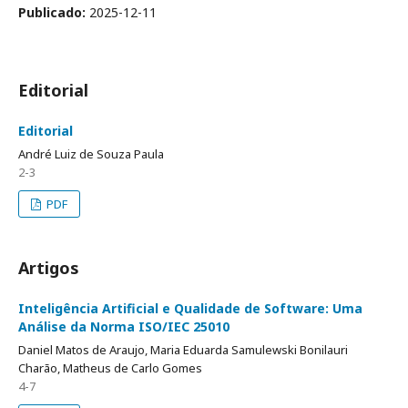
Publicado:
2025-12-11
Editorial
Editorial
André Luiz de Souza Paula
2-3
PDF
Artigos
Inteligência Artificial e Qualidade de Software: Uma
Análise da Norma ISO/IEC 25010
Daniel Matos de Araujo, Maria Eduarda Samulewski Bonilauri
Charão, Matheus de Carlo Gomes
4-7