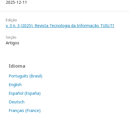
2025-12-11
Edição
v. 3 n. 3 (2025): Revista Tecnologia da Informação TUIU.TI
Seção
Artigos
Idioma
Português (Brasil)
English
Español (España)
Deutsch
Français (France)