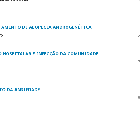
ATAMENTO DE ALOPECIA ANDROGENÉTICA
ro
5
O HOSPITALAR E INFECÇÃO DA COMUNIDADE
7
ENTO DA ANSIEDADE
8