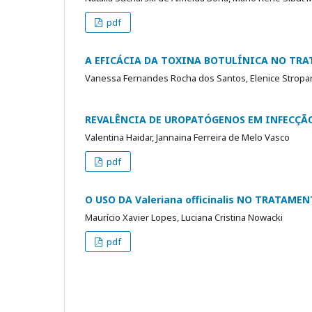
pdf
A EFICÁCIA DA TOXINA BOTULÍNICA NO TR
Vanessa Fernandes Rocha dos Santos, Elenice Stropa
REVALÊNCIA DE UROPATÓGENOS EM INFECÇÃ
Valentina Haidar, Jannaina Ferreira de Melo Vasco
pdf
O USO DA Valeriana officinalis NO TRATAM
Maurício Xavier Lopes, Luciana Cristina Nowacki
pdf