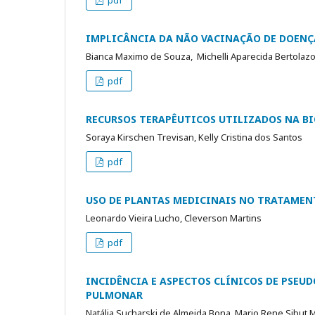
pdf
IMPLICÂNCIA DA NÃO VACINAÇÃO DE DOENÇA
Bianca Maximo de Souza, Michelli Aparecida Bertolazo
pdf
RECURSOS TERAPÊUTICOS UTILIZADOS NA B
Soraya Kirschen Trevisan, Kelly Cristina dos Santos
pdf
USO DE PLANTAS MEDICINAIS NO TRATAMEN
Leonardo Vieira Lucho, Cleverson Martins
pdf
INCIDÊNCIA E ASPECTOS CLÍNICOS DE PSEU
PULMONAR
Natália Sucharski de Almeida Bona, Mario Rene Sibut