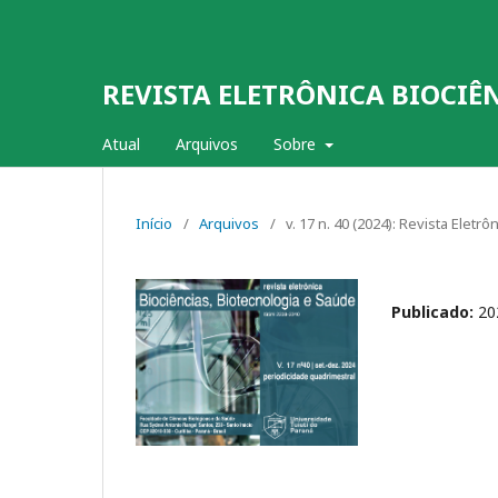
REVISTA ELETRÔNICA BIOCIÊ
Atual
Arquivos
Sobre
Início
/
Arquivos
/
v. 17 n. 40 (2024): Revista Eletr
Publicado:
20