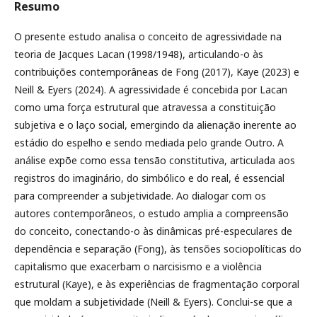
Resumo
O presente estudo analisa o conceito de agressividade na
teoria de Jacques Lacan (1998/1948), articulando-o às
contribuições contemporâneas de Fong (2017), Kaye (2023) e
Neill & Eyers (2024). A agressividade é concebida por Lacan
como uma força estrutural que atravessa a constituição
subjetiva e o laço social, emergindo da alienação inerente ao
estádio do espelho e sendo mediada pelo grande Outro. A
análise expõe como essa tensão constitutiva, articulada aos
registros do imaginário, do simbólico e do real, é essencial
para compreender a subjetividade. Ao dialogar com os
autores contemporâneos, o estudo amplia a compreensão
do conceito, conectando-o às dinâmicas pré-especulares de
dependência e separação (Fong), às tensões sociopolíticas do
capitalismo que exacerbam o narcisismo e a violência
estrutural (Kaye), e às experiências de fragmentação corporal
que moldam a subjetividade (Neill & Eyers). Conclui-se que a