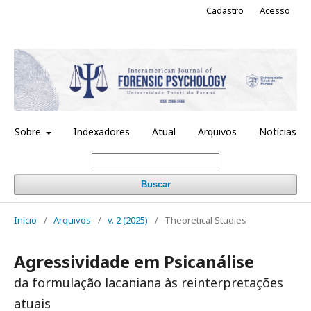
Cadastro
Acesso
Sobre
Indexadores
Atual
Arquivos
Notícias
Buscar
Início
/
Arquivos
/
v. 2 (2025)
/
Theoretical Studies
Agressividade em Psicanálise
da formulação lacaniana às reinterpretações
atuais