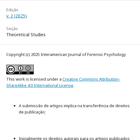
Edição
v. 2 (2025)
Seção
Theoretical Studies
Copyright (c) 2025 Interamerican Journal of Forensic Psychology
This work is licensed under a
Creative Commons Attribution-
ShareAlike 4.0 International License
.
A submissão de artigos implica na transferência de direitos
de publicação;
Inicialmente os direitos autorais para os artigos publicados