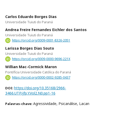
Carlos Eduardo Borges Dias
Universidade Tuiuti do Paraná
Andrea Freire Fernandes Eichler dos Santos
Universidade Tuiuti do Paraná
https://orcid.org/0009-0001-8326-2051
Larissa Borges Dias Souto
Universidade Tuiuti do Paraná
https://orcid.org/0009-0000-9696-221X
Willian Mac-Cormick Maron
Pontifícia Universidade Católica do Paraná
https://orcid.org/0000-0002-9285-0437
https://doi.org/10.35168/2966-
DOI:
3466.UTP.ijfp.Y.Vol2.N0.pp1-16
Agressividade, Psicanálise, Lacan
Palavras-chave: