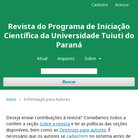
Cadastro
Acesso
Revista do Programa de Iniciação
Científica da Universidade Tuiuti do
Paraná
Atual
Arquivos
Sobre
Buscar
Início
/
Informação para Autores
Deseja enviar contribuições à revista? Convidamos todos a
conferir a seção
Sobre a revista
e ler as políticas das seções
disponíveis, bem como as
Diretrizes para autores
. É
necessário que os autores se
cadastrem
no sistema antes de