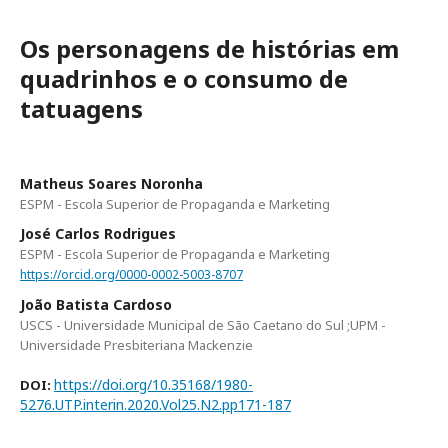
Os personagens de histórias em
quadrinhos e o consumo de
tatuagens
Matheus Soares Noronha
ESPM - Escola Superior de Propaganda e Marketing
José Carlos Rodrigues
ESPM - Escola Superior de Propaganda e Marketing
https://orcid.org/0000-0002-5003-8707
João Batista Cardoso
USCS - Universidade Municipal de São Caetano do Sul ;UPM -
Universidade Presbiteriana Mackenzie
https://doi.org/10.35168/1980-
DOI:
5276.UTP.interin.2020.Vol25.N2.pp171-187