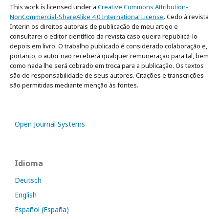
This work is licensed under a
Creative Commons Attribution-
NonCommercial-ShareAlike 4.0 International License
. Cedo à revista
Interin os direitos autorais de publicação de meu artigo e
consultarei o editor científico da revista caso queira republicá-lo
depois em livro. O trabalho publicado é considerado colaboração e,
portanto, o autor não receberá qualquer remuneração para tal, bem
como nada lhe será cobrado em troca para a publicação. Os textos
são de responsabilidade de seus autores. Citações e transcrições
são permitidas mediante menção às fontes.
Open Journal Systems
Idioma
Deutsch
English
Español (España)