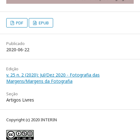
PDF
EPUB
Publicado
2020-06-22
Edição
v. 25 n. 2 (2020): Jul/Dez 2020 - Fotografia das
Margens/Margens da Fotografia
Seção
Artigos Livres
Copyright (c) 2020 INTERIN