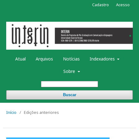
Cadastro
Acesso
Atual
Arquivos
Notícias
Indexadores
Sobre
Buscar
Início
/
Edições anteriores