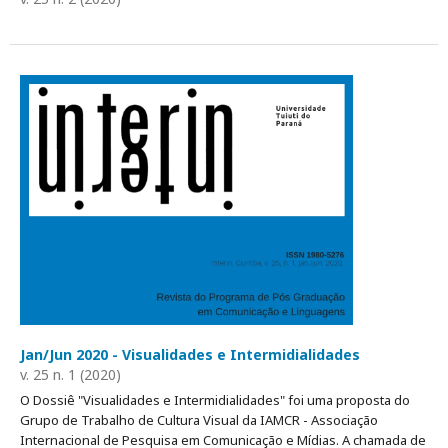
Jan/Jun 2020 - Visualidades e Intermidialidades
v. 25 n. 1 (2020)
O Dossiê "Visualidades e Intermidialidades" foi uma proposta do
Grupo de Trabalho de Cultura Visual da IAMCR - Associação
Internacional de Pesquisa em Comunicação e Mídias. A chamada de