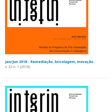
Jan/Jun 2018 - Remediação, bricolagem, inovação
v. 23 n. 1 (2018)