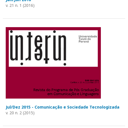
v. 21 n. 1 (2016)
Jul/Dez 2015 - Comunicação e Sociedade Tecnologizada
v. 20 n. 2 (2015)