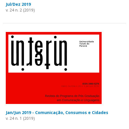
Jul/Dez 2019
v. 24 n. 2 (2019)
Jan/Jun 2019 - Comunicação, Consumos e Cidades
v. 24 n. 1 (2019)