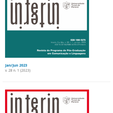
Jan/Jun 2023
v. 28 n. 1 (2023)