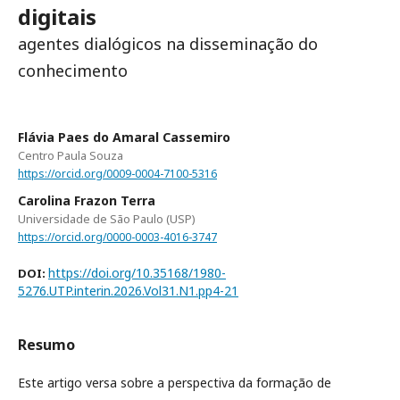
digitais
agentes dialógicos na disseminação do
conhecimento
Flávia Paes do Amaral Cassemiro
Centro Paula Souza
https://orcid.org/0009-0004-7100-5316
Carolina Frazon Terra
Universidade de São Paulo (USP)
https://orcid.org/0000-0003-4016-3747
https://doi.org/10.35168/1980-
DOI:
5276.UTP.interin.2026.Vol31.N1.pp4-21
Resumo
Este artigo versa sobre a perspectiva da formação de