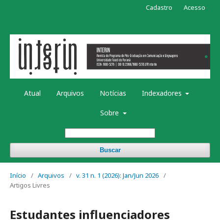
Cadastro
Acesso
Atual
Arquivos
Notícias
Indexadores
Sobre
Buscar
Início
/
Arquivos
/
v. 31 n. 1 (2026): Jan/Jun 2026
/
Artigos Livres
Estudantes influenciadores