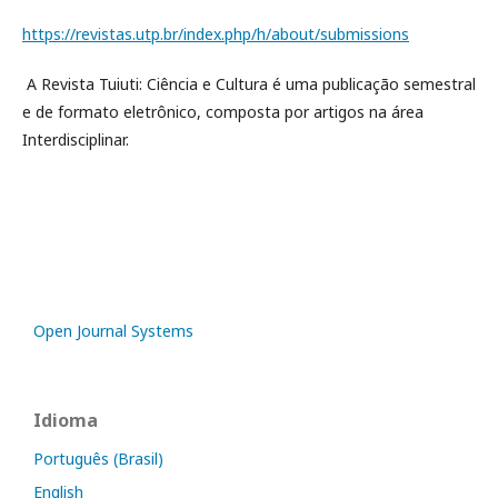
https://revistas.utp.br/index.php/h/about/submissions
A Revista Tuiuti: Ciência e Cultura é uma publicação semestral
e de formato eletrônico, composta por artigos na área
Interdisciplinar.
Open Journal Systems
Idioma
Português (Brasil)
English