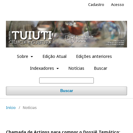
Cadastro
Acesso
Sobre
Edição Atual
Edições anteriores
Indexadores
Notícias
Buscar
Buscar
Início
/
Notícias
Chamada de Artigos para compor o
Dossiê Temático: