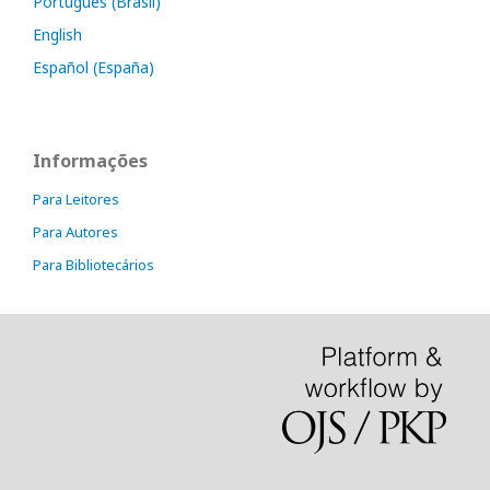
Português (Brasil)
English
Español (España)
Informações
Para Leitores
Para Autores
Para Bibliotecários