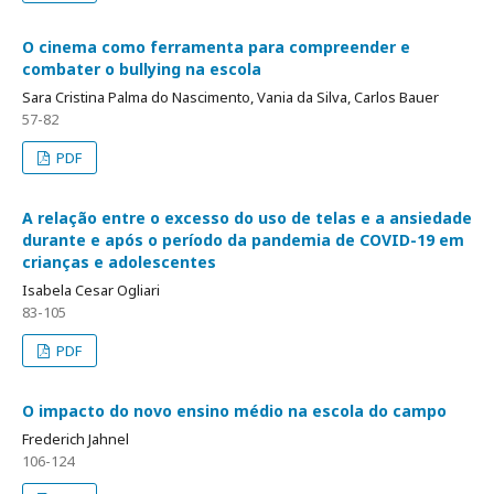
O cinema como ferramenta para compreender e
combater o bullying na escola
Sara Cristina Palma do Nascimento, Vania da Silva, Carlos Bauer
57-82
PDF
A relação entre o excesso do uso de telas e a ansiedade
durante e após o período da pandemia de COVID-19 em
crianças e adolescentes
Isabela Cesar Ogliari
83-105
PDF
O impacto do novo ensino médio na escola do campo
Frederich Jahnel
106-124