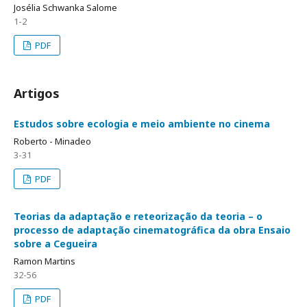
Josélia Schwanka Salome
1-2
PDF
Artigos
Estudos sobre ecologia e meio ambiente no cinema
Roberto - Minadeo
3-31
PDF
Teorias da adaptação e reteorização da teoria – o
processo de adaptação cinematográfica da obra Ensaio
sobre a Cegueira
Ramon Martins
32-56
PDF