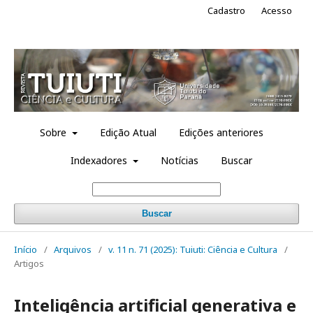
Cadastro
Acesso
Sobre
Edição Atual
Edições anteriores
Indexadores
Notícias
Buscar
Buscar
Início
/
Arquivos
/
v. 11 n. 71 (2025): Tuiuti: Ciência e Cultura
/
Artigos
Inteligência artificial generativa e