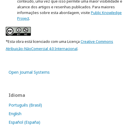
conteúdo, uma vez que isso permite uma maior visibilidade e
alcance dos artigos e resenhas publicados. Para maiores
informações sobre esta abordagem, visite
Public Knowledge
Project
.
*Esta obra está licenciado com uma Licença
Creative Commons
Atribuição-NãoComercial 4.0 Internacional
.
Open Journal Systems
Idioma
Português (Brasil)
English
Español (España)