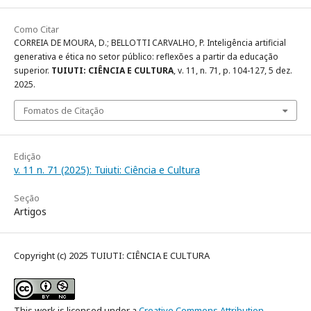
Como Citar
CORREIA DE MOURA, D.; BELLOTTI CARVALHO, P. Inteligência artificial
generativa e ética no setor público: reflexões a partir da educação
superior.
TUIUTI: CIÊNCIA E CULTURA
, v. 11, n. 71, p. 104-127, 5 dez.
2025.
Fomatos de Citação
Edição
v. 11 n. 71 (2025): Tuiuti: Ciência e Cultura
Seção
Artigos
Copyright (c) 2025 TUIUTI: CIÊNCIA E CULTURA
This work is licensed under a
Creative Commons Attribution-