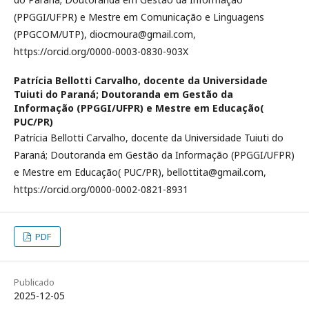
(PPGGI/UFPR) e Mestre em Comunicação e Linguagens
(PPGCOM/UTP), diocmoura@gmail.com,
https://orcid.org/0000-0003-0830-903X
Patrícia Bellotti Carvalho,
docente da Universidade
Tuiuti do Paraná; Doutoranda em Gestão da
Informação (PPGGI/UFPR) e Mestre em Educação(
PUC/PR)
Patrícia Bellotti Carvalho, docente da Universidade Tuiuti do
Paraná; Doutoranda em Gestão da Informação (PPGGI/UFPR)
e Mestre em Educação( PUC/PR), bellottita@gmail.com,
https://orcid.org/0000-0002-0821-8931
PDF
Publicado
2025-12-05