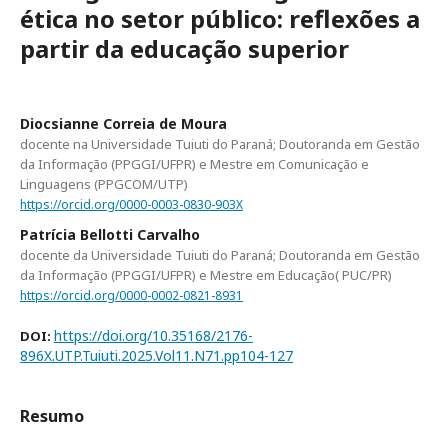
ética no setor público: reflexões a
partir da educação superior
Diocsianne Correia de Moura
docente na Universidade Tuiuti do Paraná; Doutoranda em Gestão
da Informação (PPGGI/UFPR) e Mestre em Comunicação e
Linguagens (PPGCOM/UTP)
https://orcid.org/0000-0003-0830-903X
Patrícia Bellotti Carvalho
docente da Universidade Tuiuti do Paraná; Doutoranda em Gestão
da Informação (PPGGI/UFPR) e Mestre em Educação( PUC/PR)
https://orcid.org/0000-0002-0821-8931
https://doi.org/10.35168/2176-
DOI:
896X.UTP.Tuiuti.2025.Vol11.N71.pp104-127
Resumo