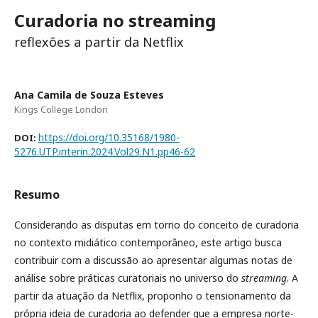
Curadoria no streaming
reflexões a partir da Netflix
Ana Camila de Souza Esteves
Kings College London
https://doi.org/10.35168/1980-
DOI:
5276.UTP.interin.2024.Vol29.N1.pp46-62
Resumo
Considerando as disputas em torno do conceito de curadoria
no contexto midiático contemporâneo, este artigo busca
contribuir com a discussão ao apresentar algumas notas de
análise sobre práticas curatoriais no universo do
streaming
. A
partir da atuação da Netflix, proponho o tensionamento da
própria ideia de curadoria ao defender que a empresa norte-