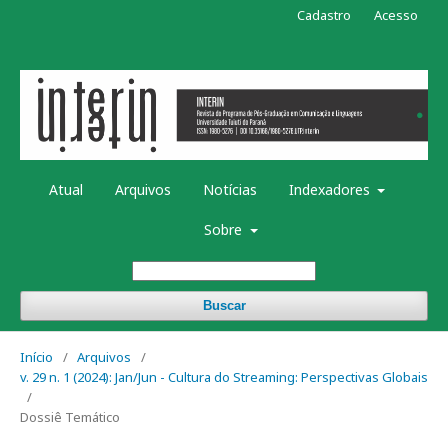
Cadastro
Acesso
Atual
Arquivos
Notícias
Indexadores
Sobre
Buscar
Início
/
Arquivos
/
v. 29 n. 1 (2024): Jan/Jun - Cultura do Streaming: Perspectivas Globais
/
Dossiê Temático