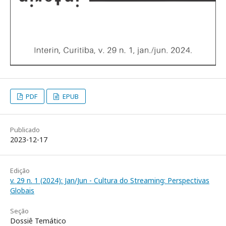
PDF
EPUB
Publicado
2023-12-17
Edição
v. 29 n. 1 (2024): Jan/Jun - Cultura do Streaming: Perspectivas
Globais
Seção
Dossiê Temático