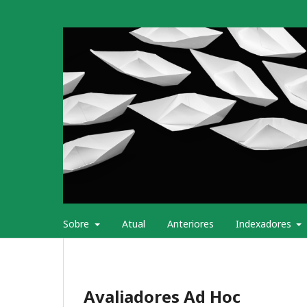
Sobre
Atual
Anteriores
Indexadores
Avaliadores Ad Hoc