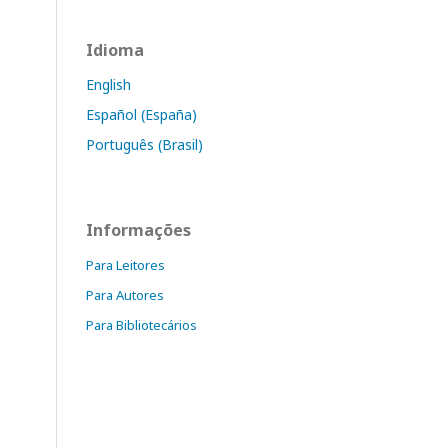
Idioma
English
Español (España)
Português (Brasil)
Informações
Para Leitores
Para Autores
Para Bibliotecários