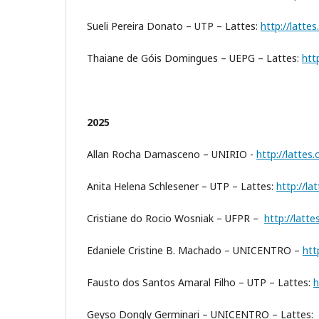
Sueli Pereira Donato – UTP – Lattes:
http://latt
Thaiane de Góis Domingues – UEPG – Lattes:
htt
2025
Allan Rocha Damasceno – UNIRIO -
http://latte
Anita Helena Schlesener – UTP – Lattes:
http://l
Cristiane do Rocio Wosniak – UFPR –
http://latt
Edaniele Cristine B. Machado – UNICENTRO –
htt
Fausto dos Santos Amaral Filho – UTP – Lattes:
h
Geyso Dongly Germinari – UNICENTRO – Lattes: