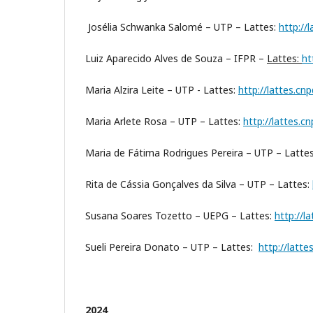
Josélia Schwanka Salomé – UTP – Lattes:
http://
Luiz Aparecido Alves de Souza – IFPR –
Lattes:
ht
Maria Alzira Leite – UTP - Lattes:
http://lattes.c
Maria Arlete Rosa – UTP – Lattes:
http://lattes.
Maria de Fátima Rodrigues Pereira – UTP – Latte
Rita de Cássia Gonçalves da Silva – UTP – Lattes:
Susana Soares Tozetto – UEPG – Lattes:
http://
Sueli Pereira Donato – UTP – Lattes:
http://latt
2024