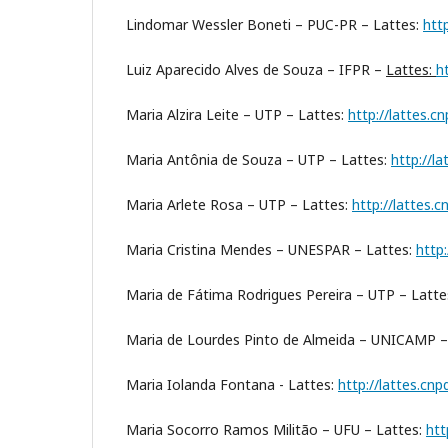
Lindomar Wessler Boneti – PUC-PR – Lattes:
htt
Luiz Aparecido Alves de Souza – IFPR –
Lattes:
h
Maria Alzira Leite – UTP – Lattes:
http://lattes.
Maria Antônia de Souza – UTP – Lattes:
http://l
Maria Arlete Rosa – UTP – Lattes:
http://lattes
Maria Cristina Mendes – UNESPAR – Lattes:
http
Maria de Fátima Rodrigues Pereira – UTP – Latte
Maria de Lourdes Pinto de Almeida – UNICAMP –
Maria Iolanda Fontana - Lattes:
http://lattes.c
Maria Socorro Ramos Militão – UFU – Lattes:
htt