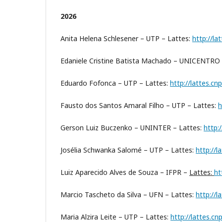
2026
Anita Helena Schlesener – UTP – Lattes:
http://l
Edaniele Cristine Batista Machado – UNICENTRO
Eduardo Fofonca – UTP – Lattes:
http://lattes.c
Fausto dos Santos Amaral Filho – UTP – Lattes:
h
Gerson Luiz Buczenko – UNINTER – Lattes:
http:
Josélia Schwanka Salomé – UTP – Lattes:
http://
Luiz Aparecido Alves de Souza – IFPR –
Lattes:
ht
Marcio Tascheto da Silva – UFN – Lattes:
http://
Maria Alzira Leite – UTP – Lattes:
http://lattes.c