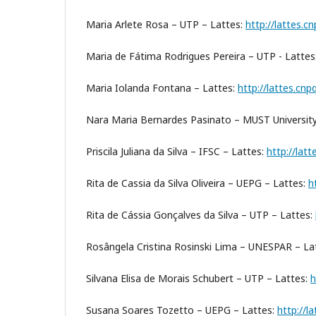
Maria Arlete Rosa – UTP – Lattes:
http://lattes.
Maria de Fátima Rodrigues Pereira – UTP - Lattes
Maria Iolanda Fontana – Lattes:
http://lattes.cn
Nara Maria Bernardes Pasinato – MUST University
Priscila Juliana da Silva – IFSC – Lattes:
http://lat
Rita de Cassia da Silva Oliveira – UEPG – Lattes:
h
Rita de Cássia Gonçalves da Silva – UTP – Lattes:
Rosângela Cristina Rosinski Lima – UNESPAR – La
Silvana Elisa de Morais Schubert – UTP – Lattes:
h
Susana Soares Tozetto – UEPG – Lattes:
http://