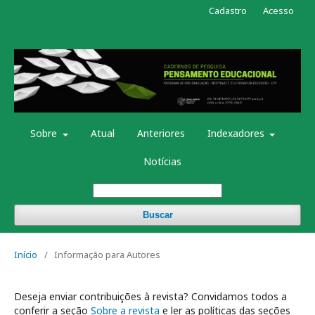
Cadastro
Acesso
Sobre
Atual
Anteriores
Indexadores
Notícias
Buscar
Início
/
Informação para Autores
Deseja enviar contribuições à revista? Convidamos todos a
conferir a seção
Sobre a revista
e ler as políticas das seções