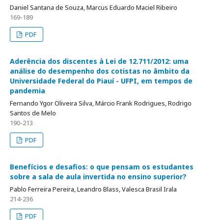
Daniel Santana de Souza, Marcus Eduardo Maciel Ribeiro
169-189
PDF
Aderência dos discentes à Lei de 12.711/2012: uma
análise do desempenho dos cotistas no âmbito da
Universidade Federal do Piauí - UFPI, em tempos de
pandemia
Fernando Ygor Oliveira Silva, Márcio Frank Rodrigues, Rodrigo
Santos de Melo
190-213
PDF
Benefícios e desafios: o que pensam os estudantes
sobre a sala de aula invertida no ensino superior?
Pablo Ferreira Pereira, Leandro Blass, Valesca Brasil Irala
214-236
PDF