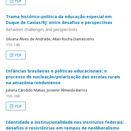
PDF
Trama histórico-política da educação especial em
Duque de Caxias/RJ: entre desafios e perspectivas
Between challenges and perspectives
Silvana Alves de Andrade, Allan Rocha Damasceno
113-149
PDF
Infâncias brasileiras e políticas educacionais: o
processo de nucleação/polarização das escolas rurais
na amazônia rondoniense
Juliana Cândido Matias, Josemir Almeida Barros
150-168
PDF
Identidade e institucionalidade nos institutos federais:
desafios e resistências em tempos de neoliberalismo