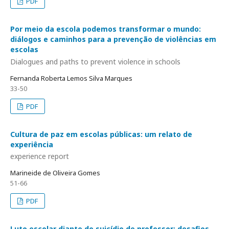
PDF
Por meio da escola podemos transformar o mundo:
diálogos e caminhos para a prevenção de violências em
escolas
Dialogues and paths to prevent violence in schools
Fernanda Roberta Lemos Silva Marques
33-50
PDF
Cultura de paz em escolas públicas: um relato de
experiência
experience report
Marineide de Oliveira Gomes
51-66
PDF
Luto escolar diante do suicídio de professor: desafios