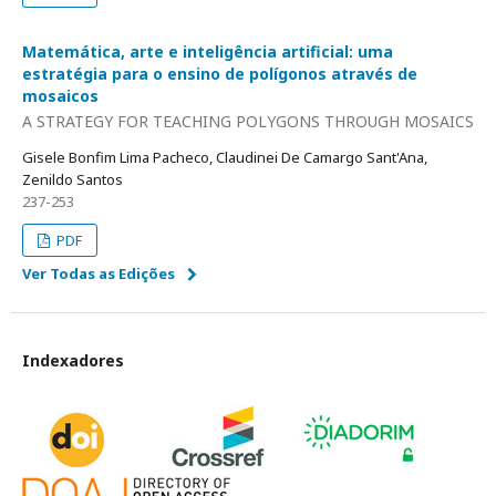
Matemática, arte e inteligência artificial: uma
estratégia para o ensino de polígonos através de
mosaicos
A STRATEGY FOR TEACHING POLYGONS THROUGH MOSAICS
Gisele Bonfim Lima Pacheco, Claudinei De Camargo Sant'Ana,
Zenildo Santos
237-253
PDF
Ver Todas as Edições
Indexadores