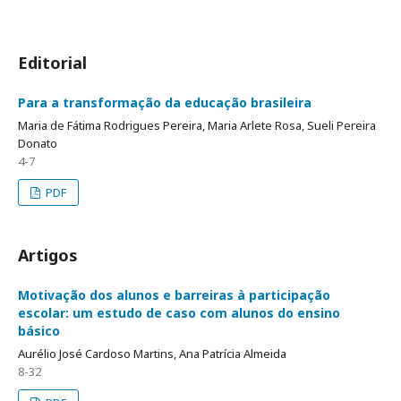
Editorial
Para a transformação da educação brasileira
Maria de Fátima Rodrigues Pereira, Maria Arlete Rosa, Sueli Pereira
Donato
4-7
PDF
Artigos
Motivação dos alunos e barreiras à participação
escolar: um estudo de caso com alunos do ensino
básico
Aurélio José Cardoso Martins, Ana Patrícia Almeida
8-32