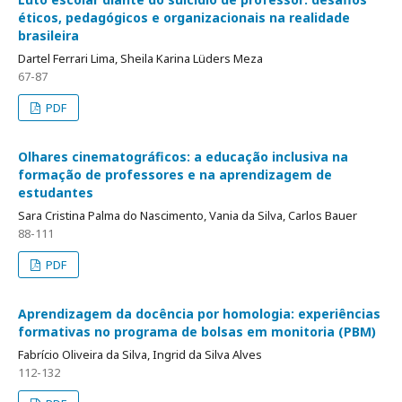
éticos, pedagógicos e organizacionais na realidade
brasileira
Dartel Ferrari Lima, Sheila Karina Lüders Meza
67-87
PDF
Olhares cinematográficos: a educação inclusiva na
formação de professores e na aprendizagem de
estudantes
Sara Cristina Palma do Nascimento, Vania da Silva, Carlos Bauer
88-111
PDF
Aprendizagem da docência por homologia: experiências
formativas no programa de bolsas em monitoria (PBM)
Fabrício Oliveira da Silva, Ingrid da Silva Alves
112-132