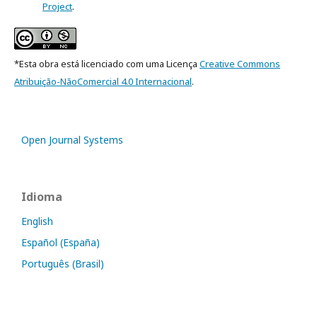
Project
.
*Esta obra está licenciado com uma Licença
Creative Commons
Atribuição-NãoComercial 4.0 Internacional
.
Open Journal Systems
Idioma
English
Español (España)
Português (Brasil)