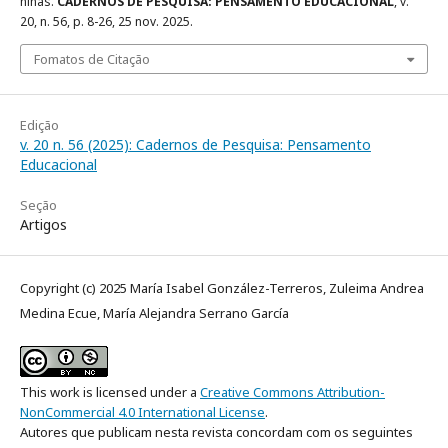
niñas.
CADERNOS DE PESQUISA: PENSAMENTO EDUCACIONAL
, v.
20, n. 56, p. 8-26, 25 nov. 2025.
Fomatos de Citação
Edição
v. 20 n. 56 (2025): Cadernos de Pesquisa: Pensamento
Educacional
Seção
Artigos
Copyright (c) 2025 María Isabel González-Terreros, Zuleima Andrea
Medina Ecue, María Alejandra Serrano García
This work is licensed under a
Creative Commons Attribution-
NonCommercial 4.0 International License
.
Autores que publicam nesta revista concordam com os seguintes